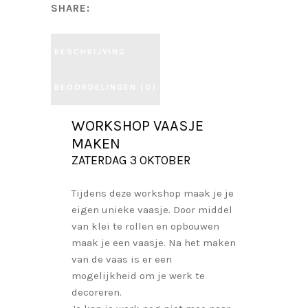
SHARE:
BESCHRIJVING
BEOORDELINGEN (0)
WORKSHOP VAASJE
MAKEN
ZATERDAG 3 OKTOBER
Tijdens deze workshop maak je je
eigen unieke vaasje. Door middel
van klei te rollen en opbouwen
maak je een vaasje. Na het maken
van de vaas is er een
mogelijkheid om je werk te
decoreren.