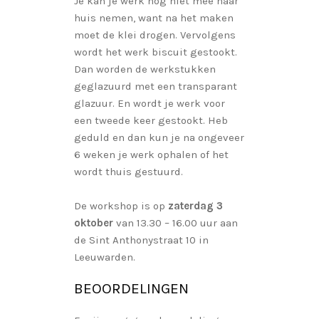
Je kan je werk nog niet mee naar
huis nemen, want na het maken
moet de klei drogen. Vervolgens
wordt het werk biscuit gestookt.
Dan worden de werkstukken
geglazuurd met een transparant
glazuur. En wordt je werk voor
een tweede keer gestookt. Heb
geduld en dan kun je na ongeveer
6 weken je werk ophalen of het
wordt thuis gestuurd.
De workshop is op
zaterdag 3
oktober
van 13.30 – 16.00 uur aan
de Sint Anthonystraat 10 in
Leeuwarden.
BEOORDELINGEN