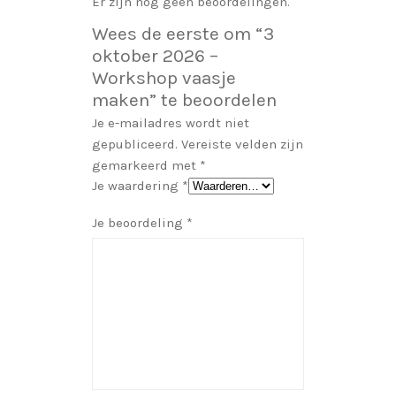
Er zijn nog geen beoordelingen.
Wees de eerste om “3
oktober 2026 –
Workshop vaasje
maken” te beoordelen
Je e-mailadres wordt niet
gepubliceerd.
Vereiste velden zijn
gemarkeerd met
*
Je waardering
*
Je beoordeling
*