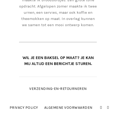
maakte ik broodbordjes. Een grote toffe
opdracht. Afgelopen zomer maakte ik twee
urnen, een servies, maar ook koffie en
theemokken op maat. In overleg kunnen
we samen tot een mooi ontwerp komen.
WIL JE EEN BAKSEL OP MAAT? JE KAN
MIJ ALTIJD EEN
BERICHTJE
STUREN.
VERZENDING-EN-RETOURNEREN
PRIVACY POLICY
ALGEMENE VOORWAARDEN