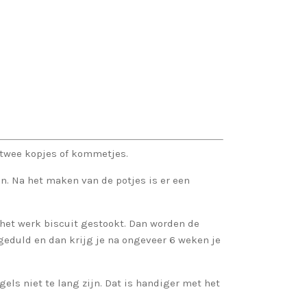
 twee kopjes of kommetjes.
n. Na het maken van de potjes is er een
het werk biscuit gestookt. Dan worden de
eduld en dan krijg je na ongeveer 6 weken je
agels niet te lang zijn. Dat is handiger met het