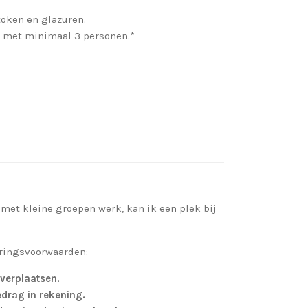
token en glazuren.
r met minimaal 3 personen.*
.
met kleine groepen werk, kan ik een plek bij
eringsvoorwaarden:
verplaatsen.
drag in rekening.