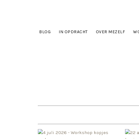
BLOG
IN OPDRACHT
OVER MEZELF
WO