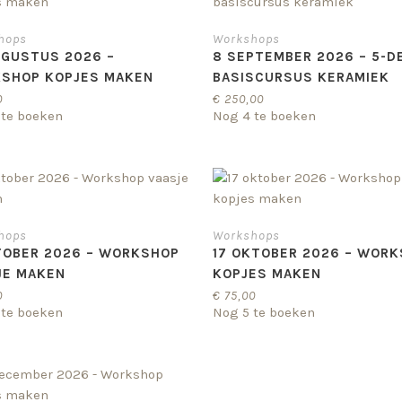
hops
Workshops
UGUSTUS 2026 –
8 SEPTEMBER 2026 – 5-D
SHOP KOPJES MAKEN
BASISCURSUS KERAMIEK
0
€
250,00
 te boeken
Nog 4 te boeken
hops
Workshops
TOBER 2026 – WORKSHOP
17 OKTOBER 2026 – WOR
JE MAKEN
KOPJES MAKEN
0
€
75,00
 te boeken
Nog 5 te boeken