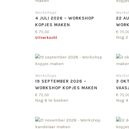
Workshops
Works
4 JULI 2026 – WORKSHOP
22 A
KOPJES MAKEN
WORK
€
75,00
€
75,0
Nog 2
Workshops
Works
19 SEPTEMBER 2026 –
3 OK
WORKSHOP KOPJES MAKEN
VAAS
€
75,00
€
75,0
Nog 6 te boeken
Nog 4