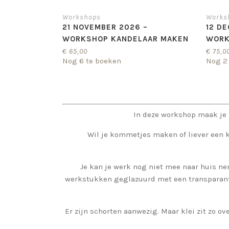
Workshops
Works
21 NOVEMBER 2026 –
12 D
WORKSHOP KANDELAAR MAKEN
WORK
€
65,00
€
75,0
Nog 6 te boeken
Nog 2
In deze workshop maak je 
Wil je kommetjes maken of liever een k
Je kan je werk nog niet mee naar huis n
werkstukken geglazuurd met een transparant 
Er zijn schorten aanwezig. Maar klei zit zo ove