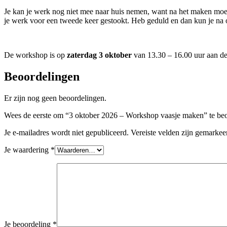
Je kan je werk nog niet mee naar huis nemen, want na het maken moe
je werk voor een tweede keer gestookt. Heb geduld en dan kun je na 
De workshop is op
zaterdag 3 oktober
van 13.30 – 16.00 uur aan d
Beoordelingen
Er zijn nog geen beoordelingen.
Wees de eerste om “3 oktober 2026 – Workshop vaasje maken” te be
Je e-mailadres wordt niet gepubliceerd.
Vereiste velden zijn gemarke
Je waardering
*
Je beoordeling
*