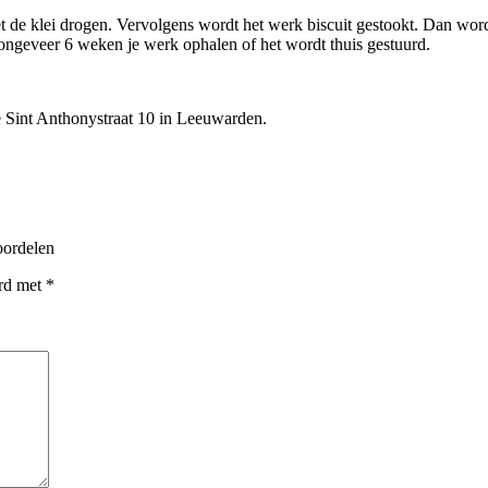
t de klei drogen. Vervolgens wordt het werk biscuit gestookt. Dan wor
ongeveer 6 weken je werk ophalen of het wordt thuis gestuurd.
e Sint Anthonystraat 10 in Leeuwarden.
oordelen
erd met
*