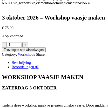
6.6.0.1,vc_responsive,elementor-default,elementor-kit-637
3 oktober 2026 – Workshop vaasje maken
€
75,00
4 op voorraad
Toevoegen aan winkelwagen
Category:
Workshops
Share:
Beschrijving
Beoordelingen (0)
WORKSHOP VAASJE MAKEN
ZATERDAG 3 OKTOBER
Tijdens deze workshop maak je je eigen unieke vaasje. Door middel v