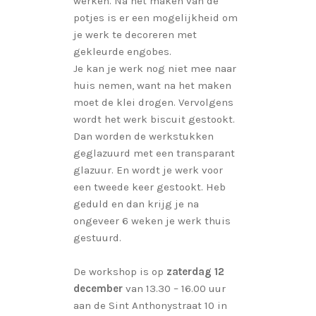
werken. Na het maken van de
potjes is er een mogelijkheid om
je werk te decoreren met
gekleurde engobes.
Je kan je werk nog niet mee naar
huis nemen, want na het maken
moet de klei drogen. Vervolgens
wordt het werk biscuit gestookt.
Dan worden de werkstukken
geglazuurd met een transparant
glazuur. En wordt je werk voor
een tweede keer gestookt. Heb
geduld en dan krijg je na
ongeveer 6 weken je werk thuis
gestuurd.
De workshop is op
zaterdag 12
december
van 13.30 – 16.00 uur
aan de Sint Anthonystraat 10 in