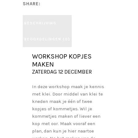
SHARE:
BESCHRIJVING
BEOORDELINGEN (0)
WORKSHOP KOPJES
MAKEN
ZATERDAG 12 DECEMBER
In deze workshop maak je kennis
met klei. Door middel van klei te
kneden maak je één of twee
kopjes of kommetjes. Wil je
kommetjes maken of liever een
kop met oor. Maak vooraf een
plan, dan kun je hier naartoe