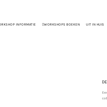
RKSHOP INFORMATIE
WORKSHOPS BOEKEN
UIT IN HUIS
DE
Ee
cob