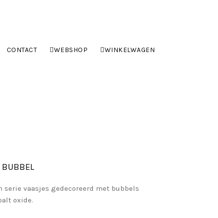
CONTACT
WEBSHOP
WINKELWAGEN
 BUBBEL
n serie vaasjes gedecoreerd met bubbels
alt oxide.