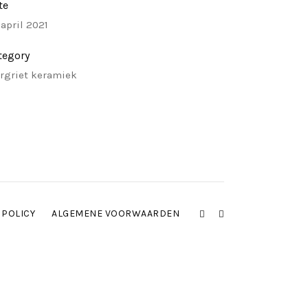
te
 april 2021
tegory
rgriet keramiek
 POLICY
ALGEMENE VOORWAARDEN