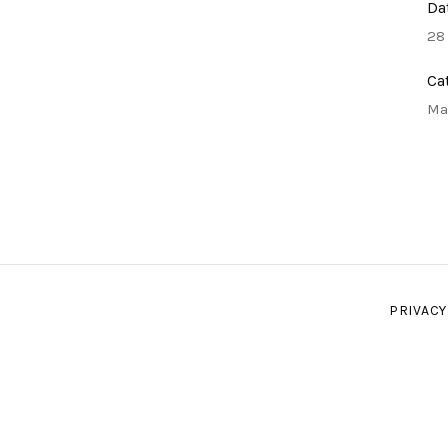
Da
28
Ca
Ma
PRIVACY