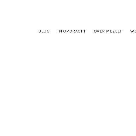
BLOG
IN OPDRACHT
OVER MEZELF
WO