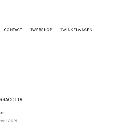
CONTACT
WEBSHOP
WINKELWAGEN
RRACOTTA
te
 mei 2021