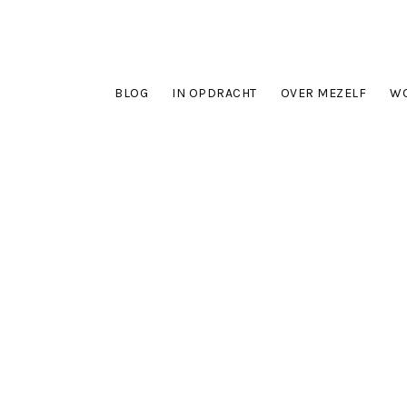
BLOG
IN OPDRACHT
OVER MEZELF
WO