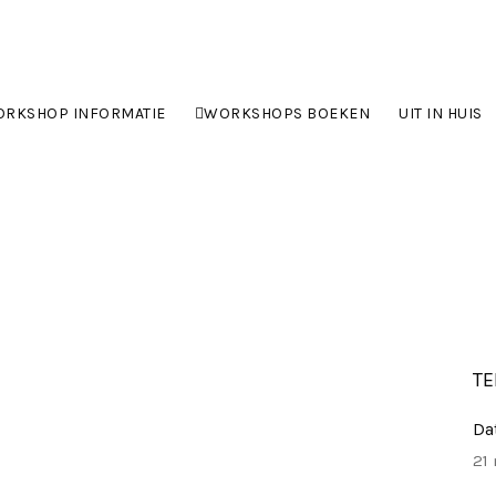
RKSHOP INFORMATIE
WORKSHOPS BOEKEN
UIT IN HUIS
TE
Da
21