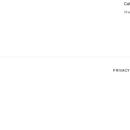
Ca
Ma
PRIVACY