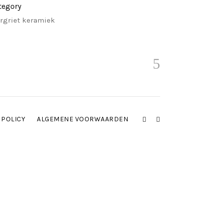
tegory
rgriet keramiek
 POLICY
ALGEMENE VOORWAARDEN