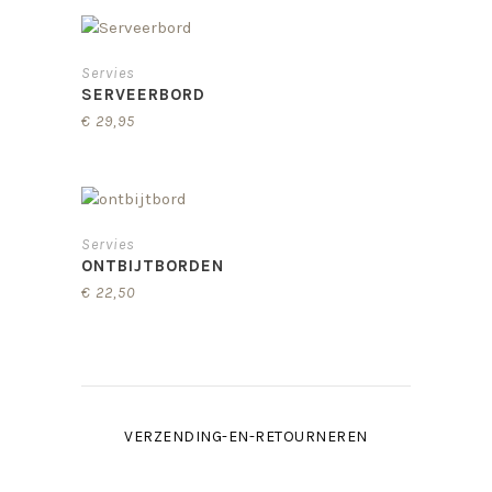
Servies
SERVEERBORD
€
29,95
Servies
ONTBIJTBORDEN
€
22,50
VERZENDING-EN-RETOURNEREN