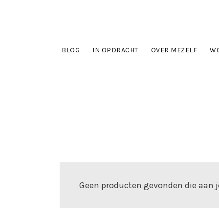
BLOG
IN OPDRACHT
OVER MEZELF
WO
Geen producten gevonden die aan je