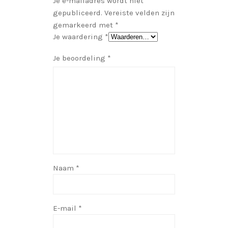
Je e-mailadres wordt niet
gepubliceerd.
Vereiste velden zijn
gemarkeerd met
*
Je waardering
*
Je beoordeling
*
Naam
*
E-mail
*