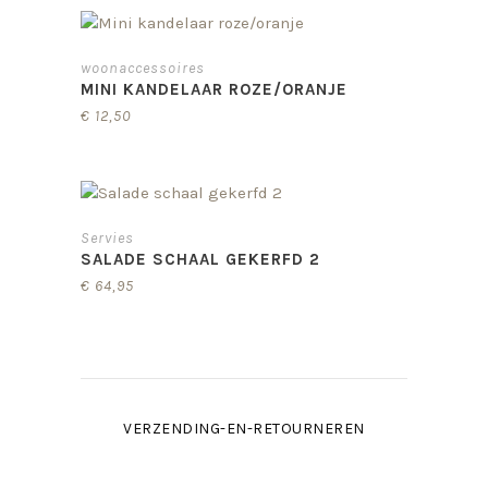
woonaccessoires
MINI KANDELAAR ROZE/ORANJE
€
12,50
Servies
SALADE SCHAAL GEKERFD 2
€
64,95
VERZENDING-EN-RETOURNEREN