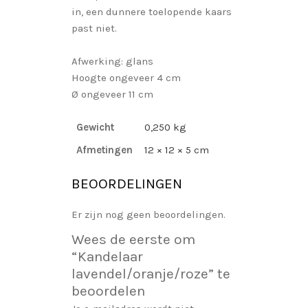
in, een dunnere toelopende kaars
past niet.
Afwerking: glans
Hoogte ongeveer 4 cm
Ø ongeveer 11 cm
Gewicht
0,250 kg
Afmetingen
12 × 12 × 5 cm
BEOORDELINGEN
Er zijn nog geen beoordelingen.
Wees de eerste om
“Kandelaar
lavendel/oranje/roze” te
beoordelen