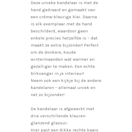
Deze unieke kandelaar is met de
hand gedraaid en gemaakt van
een crème-kleurige klei. Daarna
is elk exemplaar met de hand
beschilderd, waardoor geen
enkele precies hetzelfde is – dat
maakt ze extra bijzonder! Perfect
om de donkere, koude
wintermaanden wat warmer en
gezelliger te maken. Een echte
blikvanger in je interieur!
Neem ook een kijkje bij de andere
kandelaren – allemaal uniek en
net zo bijzonder!
De kandelaar is afgewerkt met
drie verschillende kleuren
glanzend glazuur.
Hier past een dikke rechte kaars