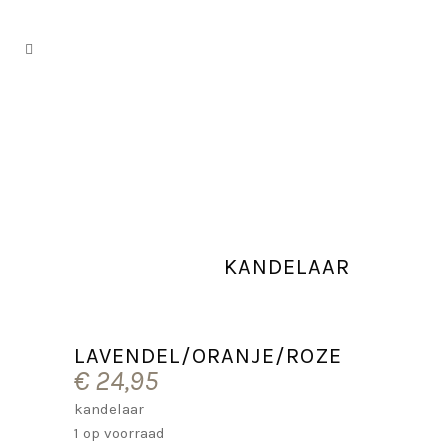
KANDELAAR
LAVENDEL/ORANJE/ROZE
€
24,95
kandelaar
1 op voorraad