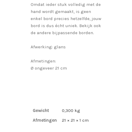
Omdat ieder stuk volledig met de
hand wordt gemaakt, is geen
enkel bord precies hetzelfde, jouw
bord is dus écht uniek. Bekijk ook
de andere bijpassende borden.
Afwerking: glans
Afmetingen:
Ø ongeveer 21 cm
Gewicht
0,300 kg
Afmetingen
21 × 21 × 1 cm