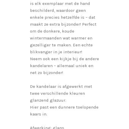
is elk exemplaar met de hand
beschilderd, waardoor geen
enkele precies hetzelfde is – dat
maakt ze extra bijzonder! Perfect
om de donkere, koude
wintermaanden wat warmer en
gezelliger te maken. Een echte
blikvanger in je interieur!
Neem ook een kijkje bij de andere
kandelaren – allemaal uniek en
net zo bijzonder!
De kandelaar is afgewerkt met
twee verschillende kleuren
glanzend glazuur.
Hier past een dunnere toelopende
kaars in.
Afwerking: glans