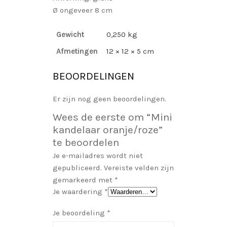
Ø ongeveer 8 cm
Gewicht
0,250 kg
Afmetingen
12 × 12 × 5 cm
BEOORDELINGEN
Er zijn nog geen beoordelingen.
Wees de eerste om “Mini
kandelaar oranje/roze”
te beoordelen
Je e-mailadres wordt niet
gepubliceerd.
Vereiste velden zijn
gemarkeerd met
*
Je waardering
*
Je beoordeling
*