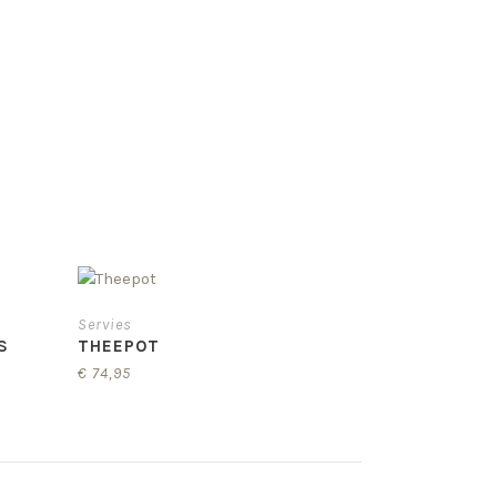
Servies
S
THEEPOT
€
74,95