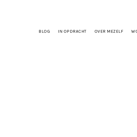
BLOG
IN OPDRACHT
OVER MEZELF
WO