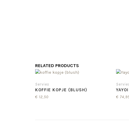
RELATED PRODUCTS
Servies
Servie
KOFFIE KOPJE (BLUSH)
YAYO
€
12,50
€
74,9