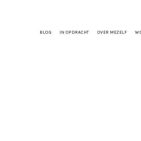
BLOG
IN OPDRACHT
OVER MEZELF
WO